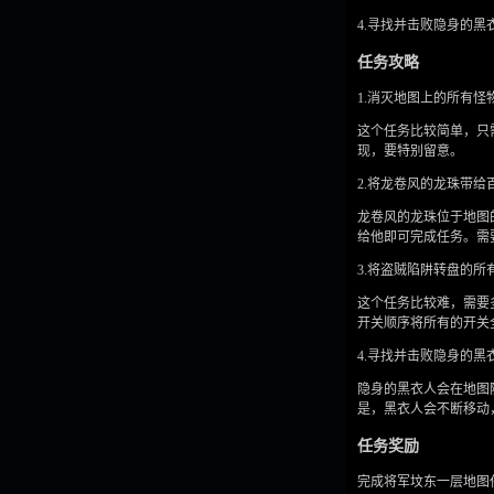
4.寻找并击败隐身的黑
任务攻略
1.消灭地图上的所有怪
这个任务比较简单，只
现，要特别留意。
2.将龙卷风的龙珠带
龙卷风的龙珠位于地图
给他即可完成任务。需
3.将盗贼陷阱转盘的所
这个任务比较难，需要
开关顺序将所有的开关
4.寻找并击败隐身的黑
隐身的黑衣人会在地图
是，黑衣人会不断移动
任务奖励
完成将军坟东一层地图