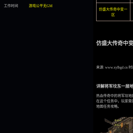
工作时间
游戏公平无GM
仿盛大传奇中变一
区
仿盛大传奇中
来源: www.xylbgd.cn
时间
详解将军坟东一层
热血传奇中的将军坟地
在这个任务中，玩家需
地图任务攻略。